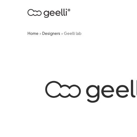
Home
»
Designers
»
Geelli lab