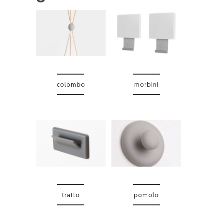
colombo
morbini
tratto
pomolo