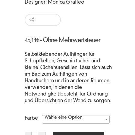
Designer:
Monica Graffeo
45,14
€
- Ohne Mehrwertsteuer
Selbstklebender Aufhänger für
Schöpfkellen, Geschirrtücher und
kleine Küchenutensilien. Lässt sich auch
im Bad zum Aufhängen von
Handtüchern und in anderen Räumen
verwenden, in denen die
Notwendigkeit besteht, für Ordnung
und Übersicht an der Wand zu sorgen.
Wähle eine Option
Farbe
PUNTO