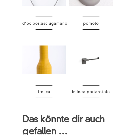
d’oc portasciugamano
pomolo
fresca
inlinea portarotolo
Das könnte dir auch
gefallen …