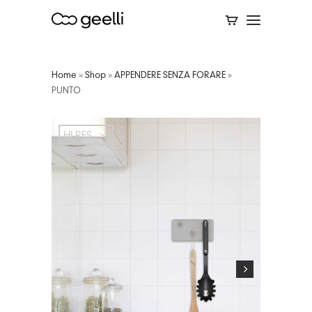
Home
»
Shop
»
APPENDERE SENZA FORARE
»
PUNTO
HI-RES
HI-RES