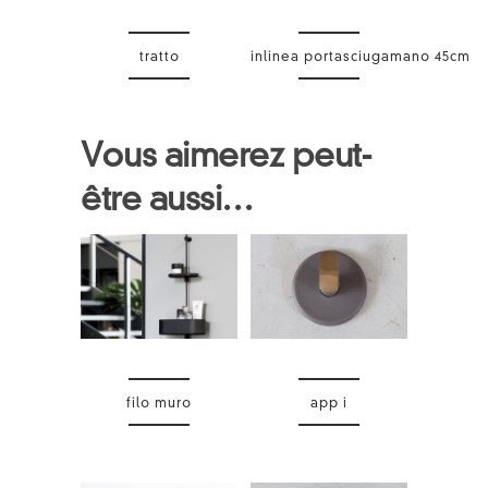
tratto
inlinea portasciugamano 45cm
Vous aimerez peut-
être aussi…
filo muro
app i