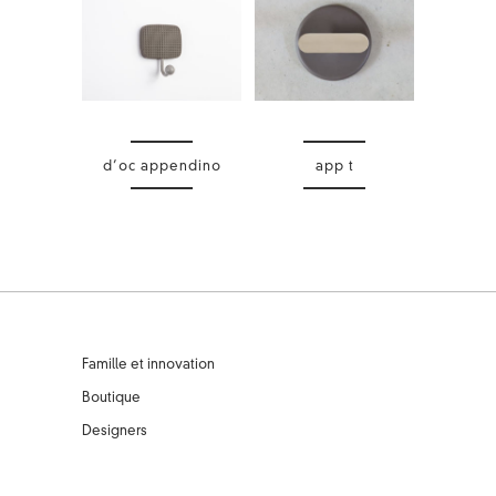
d’oc appendino
app t
Famille et innovation
Boutique
Designers