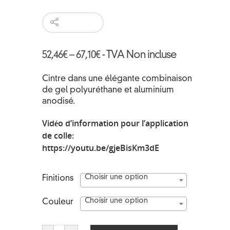
52,46
€
–
67,10
€
- TVA Non incluse
Cintre dans une élégante combinaison
de gel polyuréthane et aluminium
anodisé.
Vidéo d’information pour l’application
de colle:
https://youtu.be/gjeBisKm3dE
Choisir une option
Finitions
Choisir une option
Couleur