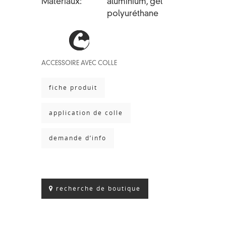
Matériaux
aluminium, gel
polyuréthane
ACCESSOIRE AVEC COLLE
fiche produit
application de colle
demande d’info
recherche de boutique