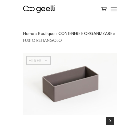
Home
»
Boutique
»
CONTENERE E ORGANIZZARE
»
FUSTO RETTANGOLO
HI-RES
HI-RES