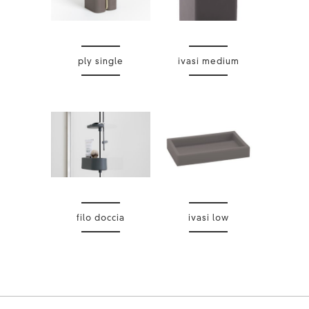
ply single
ivasi medium
filo doccia
ivasi low