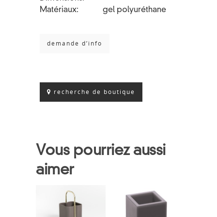
Matériaux
gel polyuréthane
demande d’info
recherche de boutique
Vous pourriez aussi
aimer