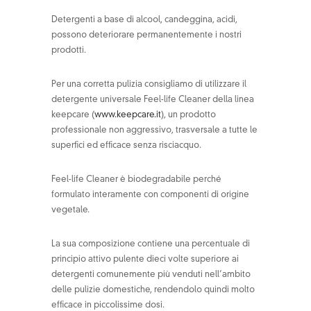
Detergenti a base di alcool, candeggina, acidi,
possono deteriorare permanentemente i nostri
prodotti.
Per una corretta pulizia consigliamo di utilizzare il
detergente universale Feel-life Cleaner della linea
keepcare (
www.keepcare.it
), un prodotto
professionale non aggressivo, trasversale a tutte le
superfici ed efficace senza risciacquo.
Feel-life Cleaner è biodegradabile perché
formulato interamente con componenti di origine
vegetale.
La sua composizione contiene una percentuale di
principio attivo pulente dieci volte superiore ai
detergenti comunemente più venduti nell’ambito
delle pulizie domestiche, rendendolo quindi molto
efficace in piccolissime dosi.