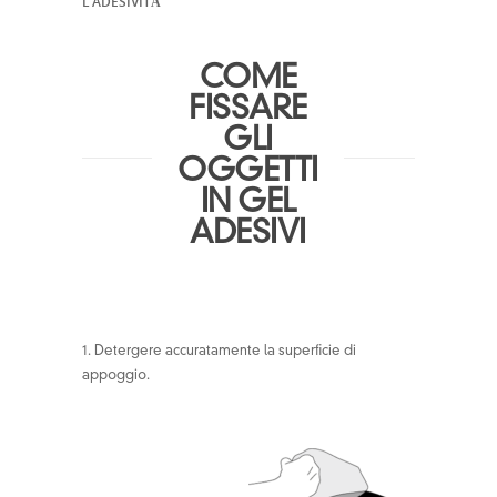
L’ADESIVITÀ
COME
FISSARE
GLI
OGGETTI
IN GEL
ADESIVI
1. Detergere accuratamente la superficie di
appoggio.