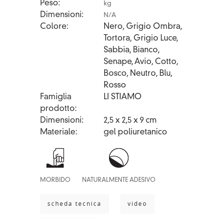
Peso
kg
Dimensioni
N/A
Colore
Nero, Grigio Ombra,
Tortora, Grigio Luce,
Sabbia, Bianco,
Senape, Avio, Cotto,
Bosco, Neutro, Blu,
Rosso
Famiglia
LI STIAMO
prodotto
Dimensioni
2,5 x 2,5 x 9 cm
Materiale
gel poliuretanico
MORBIDO
NATURALMENTE ADESIVO
scheda tecnica
video