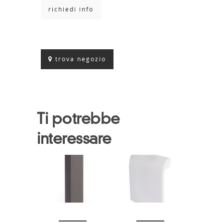
richiedi info
trova negozio
Ti potrebbe
interessare