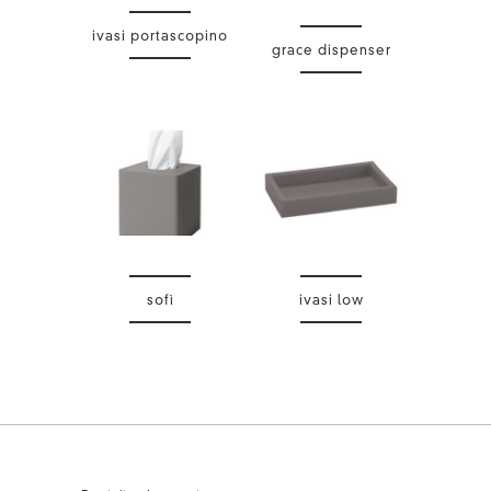
ivasi portascopino
grace dispenser
sofì
ivasi low