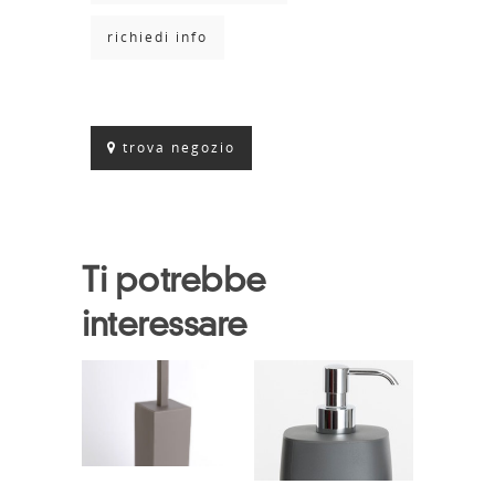
richiedi info
trova negozio
Ti potrebbe
interessare