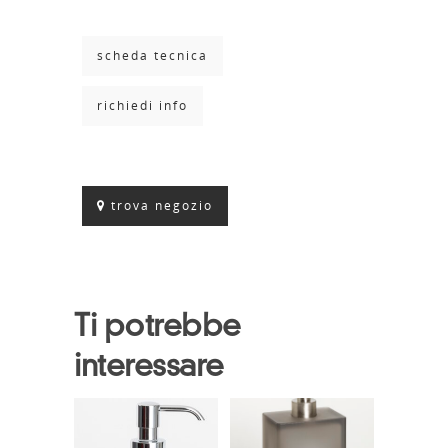
scheda tecnica
richiedi info
trova negozio
Ti potrebbe
interessare