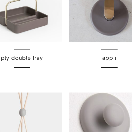
ply double tray
app i