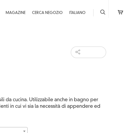
MAGAZINE
CERCA NEGOZIO
ITALIANO
HI-RES
ili da cucina. Utilizzabile anche in bagno per
nti in cui vi sia la necessità di appendere ed