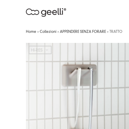
Home
»
Collezioni
»
APPENDERE SENZA FORARE
»
TRATTO
HI-RES