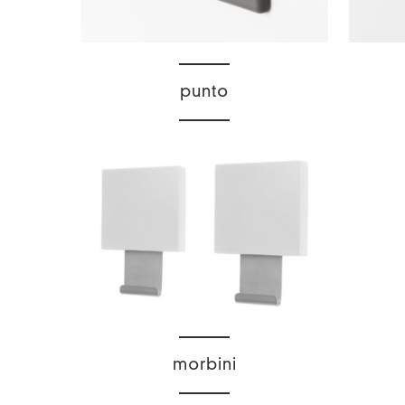
punto
morbini