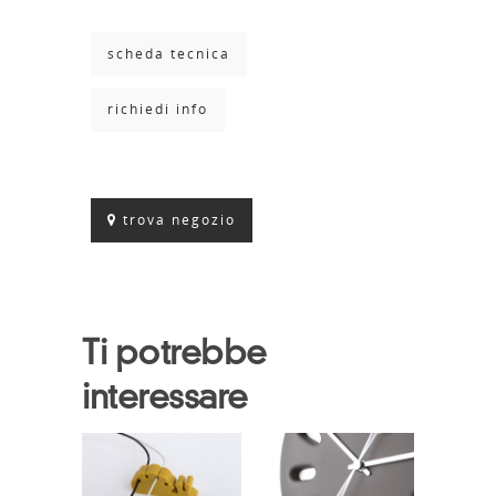
scheda tecnica
richiedi info
trova negozio
Ti potrebbe
interessare