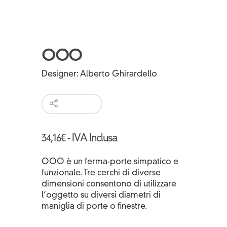
OOO
Designer:
Alberto Ghirardello
34,16
€
- IVA Inclusa
OOO è un ferma-porte simpatico e
funzionale. Tre cerchi di diverse
dimensioni consentono di utilizzare
l’oggetto su diversi diametri di
maniglia di porte o finestre.