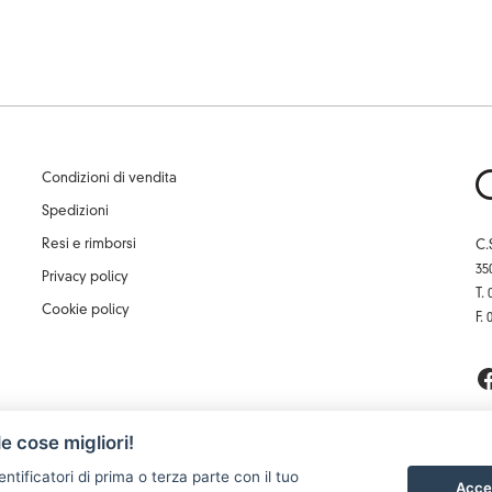
Condizioni di vendita
Spedizioni
Resi e rimborsi
C.
35
Privacy policy
T.
Cookie policy
F.
e cose migliori!
entificatori di prima o terza parte con il tuo
Accet