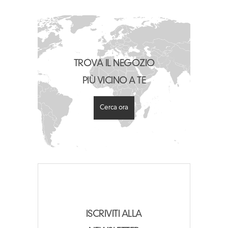
TROVA IL NEGOZIO
PIÙ VICINO A TE
Cerca ora
ISCRIVITI ALLA