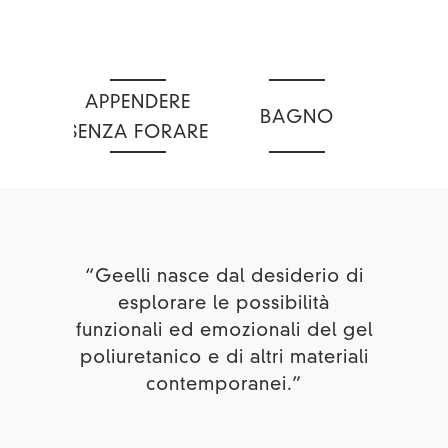
APPENDERE
CONT
BAGNO
SENZA FORARE
ORGA
“Geelli nasce dal desiderio di
esplorare le possibilità
funzionali ed emozionali del gel
poliuretanico e di altri materiali
contemporanei.”