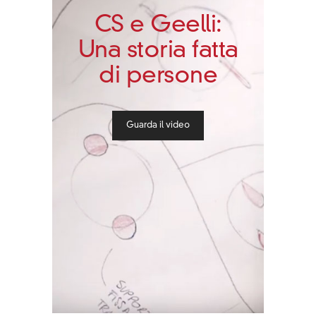
CS e Geelli:
Una storia fatta
di persone
Guarda il video