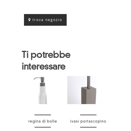
trova negozio
Ti potrebbe
interessare
regina di bolle
ivasi portascopino