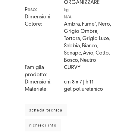
ORGANIZZARE
Peso
kg
Dimensioni
N/A
Colore
Ambra, Fume’, Nero,
Grigio Ombra,
Tortora, Grigio Luce,
Sabbia, Bianco,
Senape, Avio, Cotto,
Bosco, Neutro
Famiglia
CURVY
prodotto
Dimensioni
cm 8 x 7 | h 11
Materiale
gel poliuretanico
scheda tecnica
richiedi info