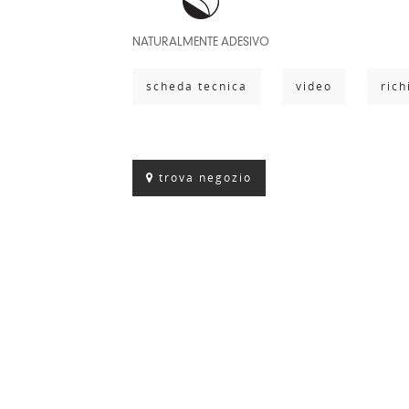
NATURALMENTE ADESIVO
scheda tecnica
video
rich
trova negozio