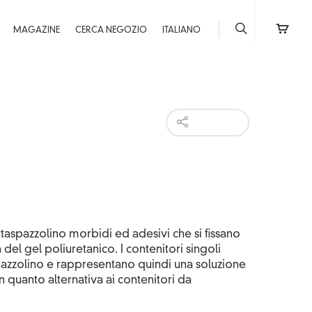
MAGAZINE
CERCA NEGOZIO
ITALIANO
taspazzolino morbidi ed adesivi che si fissano
à del gel poliuretanico. I contenitori singoli
pazzolino e rappresentano quindi una soluzione
n quanto alternativa ai contenitori da