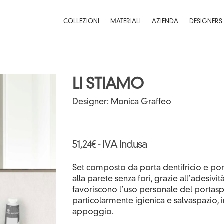
COLLEZIONI
MATERIALI
AZIENDA
DESIGNERS
LI STIAMO
Designer:
Monica Graffeo
51,24
€
- IVA Inclusa
Set composto da porta dentifricio e por
alla parete senza fori, grazie all’adesivit
favoriscono l’uso personale del portas
particolarmente igienica e salvaspazio, i
appoggio.