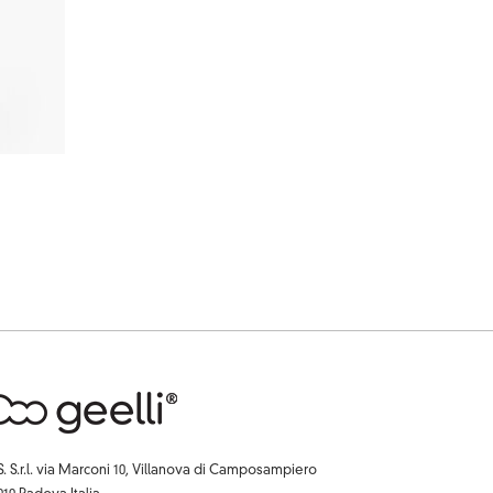
S. S.r.l. via Marconi 10, Villanova di Camposampiero