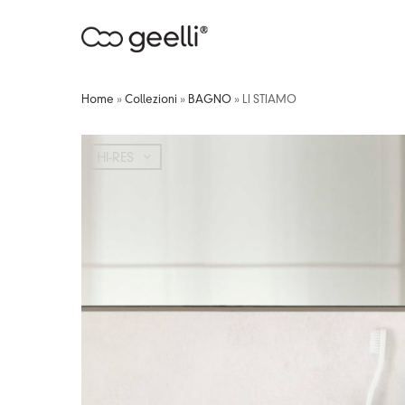
Home
»
Collezioni
»
BAGNO
»
LI STIAMO
HI-RES